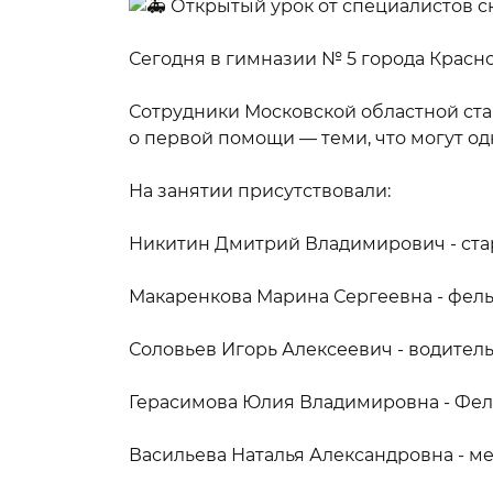
Открытый урок от специалистов с
Сегодня в гимназии № 5 города Красно
Сотрудники Московской областной с
о первой помощи — теми, что могут од
На занятии присутствовали:
Никитин Дмитрий Владимирович - ст
Макаренкова Марина Сергеевна - фел
Соловьев Игорь Алексеевич - водител
Герасимова Юлия Владимировна - Фе
Васильева Наталья Александровна - 