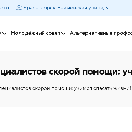
o.ru
Красногорск, Знаменская улица, 3
я
x
Молодёжный совет
x
Альтернативные профс
ециалистов скорой помощи: уч
специалистов скорой помощи: учимся спасать жизни!