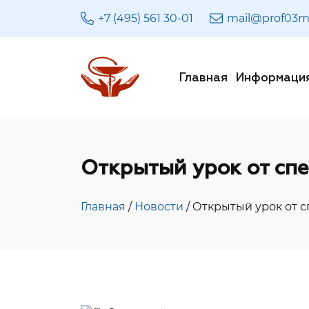
+7 (495) 561 30-01
mail@prof03m
Главная
Информаци
Открытый урок от сп
Главная
/
Новости
/ Открытый урок от 