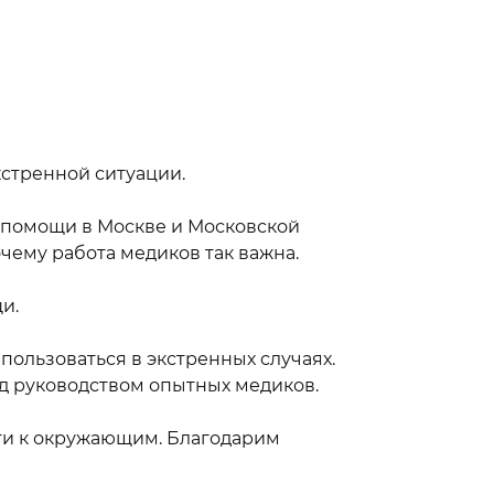
стренной ситуации.
 помощи в Москве и Московской
очему работа медиков так важна.
и.
 пользоваться в экстренных случаях.
д руководством опытных медиков.
сти к окружающим. Благодарим