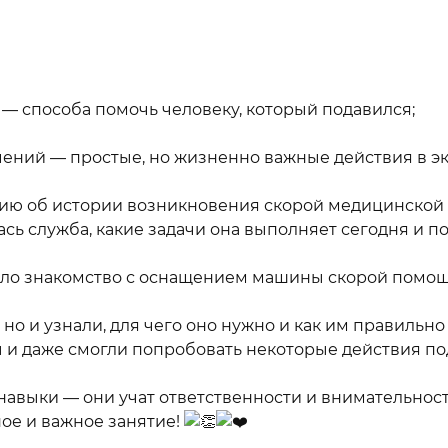
— способа помочь человеку, который подавился;
ений — простые, но жизненно важные действия в эк
ацию об истории возникновения скорой медицинской
ась служба, какие задачи она выполняет сегодня и п
ело знакомство с оснащением машины скорой помощ
но и узнали, для чего оно нужно и как им правильно
 и даже смогли попробовать некоторые действия по
 навыки — они учат ответственности и внимательно
ое и важное занятие!