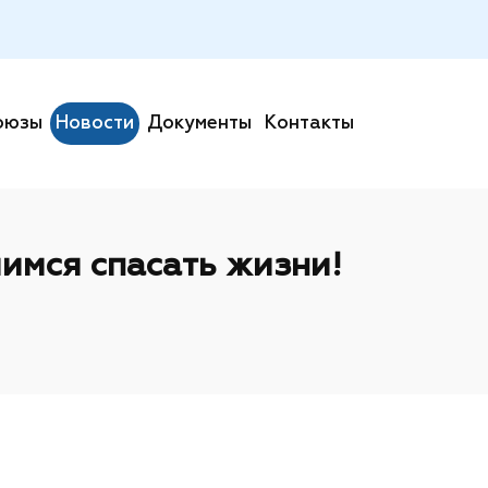
оюзы
Новости
Документы
Контакты
имся спасать жизни!