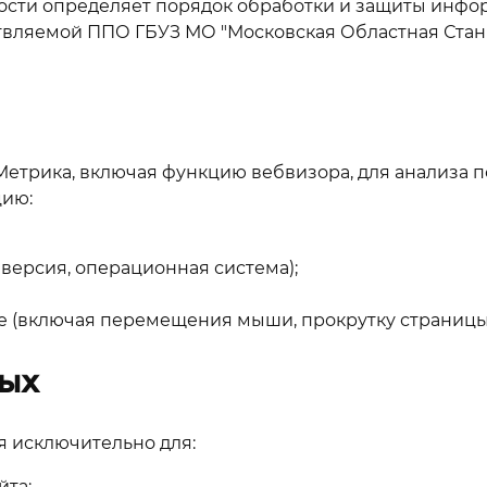
сти определяет порядок обработки и защиты инфор
ствляемой ППО ГБУЗ МО "Московская Областная Ст
.Метрика, включая функцию вебвизора, для анализа 
ию:
, версия, операционная система);
те (включая перемещения мыши, прокрутку страницы 
ных
 исключительно для:
йта;