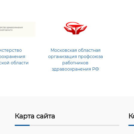
стерство
Московская областная
оохранения
организация профсоюза
ской области
работников
здравоохранения РФ
Карта сайта
К