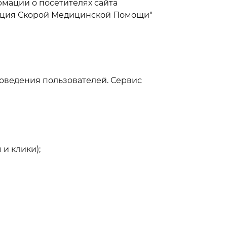
мации о посетителях сайта
анция Скорой Медицинской Помощи"
поведения пользователей. Сервис
и клики);